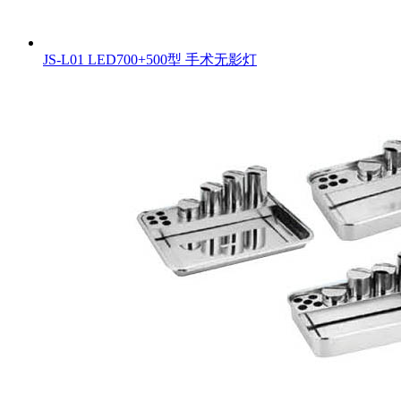
JS-L01 LED700+500型 手术无影灯