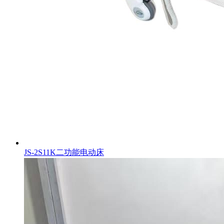
JS-2S11K二功能电动床