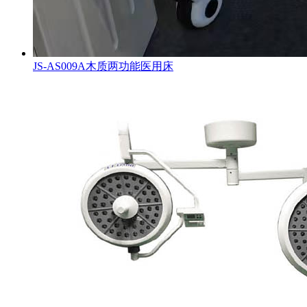
JS-AS009A木质两功能医用床