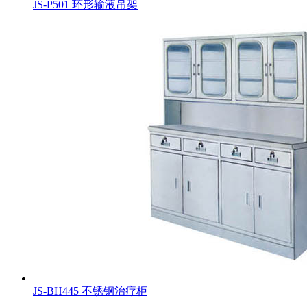
JS-P501 环形输液吊架
JS-BH445 不锈钢治疗柜