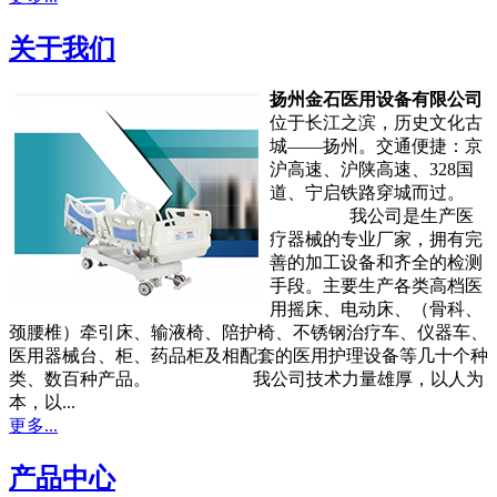
关于我们
扬州金石医用设备有限公司
位于长江之滨，历史文化古
城——扬州。交通便捷：京
沪高速、沪陕高速、328国
道、宁启铁路穿城而过。
我公司是生产医
疗器械的专业厂家，拥有完
善的加工设备和齐全的检测
手段。主要生产各类高档医
用摇床、电动床、（骨科、
颈腰椎）牵引床、输液椅、陪护椅、不锈钢治疗车、仪器车、
医用器械台、柜、药品柜及相配套的医用护理设备等几十个种
类、数百种产品。 我公司技术力量雄厚，以人为
本，以...
更多...
产品中心