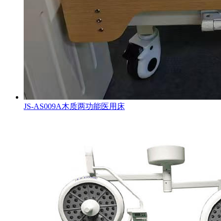
JS-AS009A木质两功能医用床