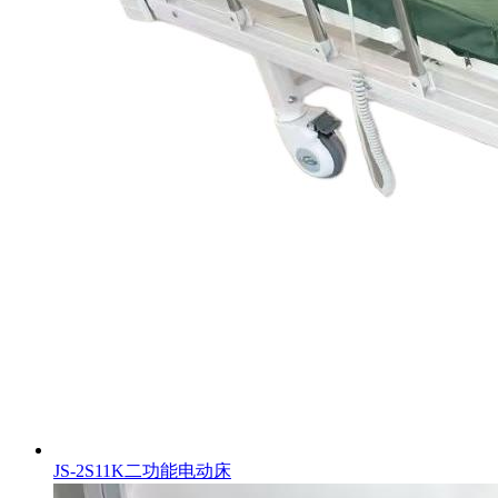
JS-2S11K二功能电动床