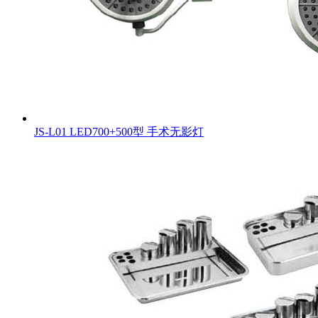
JS-L01 LED700+500型 手术无影灯