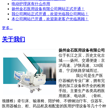
电动护理床有什么作用
扬州金石医用设备有限公司网站正式开通！
我公司网站正式开通，欢迎光临我公司网站！
本公司网站已开通，欢迎新老客户光临惠顾！
更多...
关于我们
扬州金石医用设备有限公司
位于长江之滨，历史文化古
城——扬州。交通便捷：京
沪高速、沪陕高速、328国
道、宁启铁路穿城而过。
我公司是生产医
疗器械的专业厂家，拥有完
善的加工设备和齐全的检测
手段。主要生产各类高档医
用摇床、电动床、（骨科、
颈腰椎）牵引床、输液椅、陪护椅、不锈钢治疗车、仪器车、
医用器械台、柜、药品柜及相配套的医用护理设备等几十个种