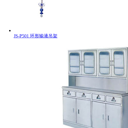
JS-P501 环形输液吊架