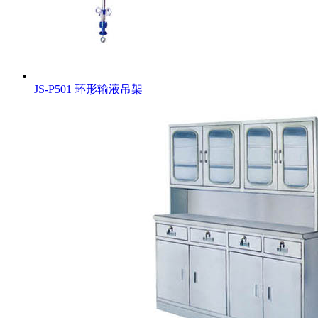
JS-P501 环形输液吊架