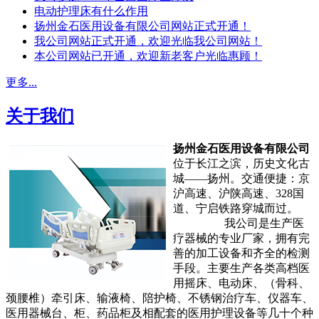
电动护理床有什么作用
扬州金石医用设备有限公司网站正式开通！
我公司网站正式开通，欢迎光临我公司网站！
本公司网站已开通，欢迎新老客户光临惠顾！
更多...
关于我们
扬州金石医用设备有限公司
位于长江之滨，历史文化古
城——扬州。交通便捷：京
沪高速、沪陕高速、328国
道、宁启铁路穿城而过。
我公司是生产医
疗器械的专业厂家，拥有完
善的加工设备和齐全的检测
手段。主要生产各类高档医
用摇床、电动床、（骨科、
颈腰椎）牵引床、输液椅、陪护椅、不锈钢治疗车、仪器车、
医用器械台、柜、药品柜及相配套的医用护理设备等几十个种