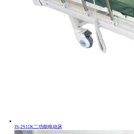
JS-2S11K二功能电动床