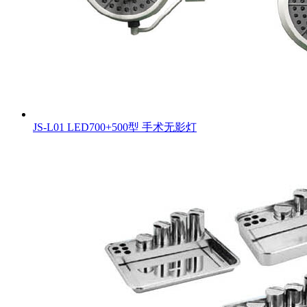
JS-L01 LED700+500型 手术无影灯