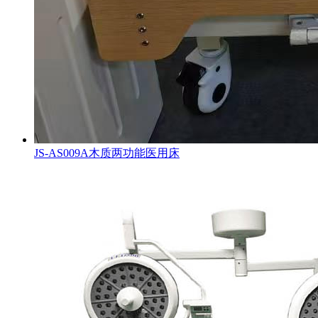
JS-AS009A木质两功能医用床