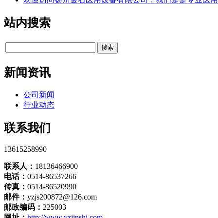
站内搜索
新闻资讯
公司新闻
行业动态
联系我们
13615258990
联系人：
18136466900
电话：
0514-86537266
传真：
0514-86520990
邮件：
yzjs200872@126.com
邮政编码：
225003
网址：
http://www.yzjinshi.com