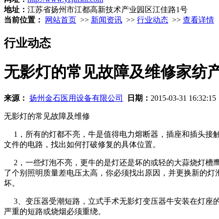
地址：
江苏省扬州市江都高新技术产业园区江佳路1号
当前位置：
网站首页
>>
新闻资讯
>>
行业动态
>>
查看详情
行业动态
无影灯的常见故障及维修家纺产
来源：
扬州金石医用设备有限公司
日期：
2015-03-31 16:32:1
无影灯的常见故障及维修
1，所有的灯都不亮，牛是值得电力熔断器，插座和插头接触
文件的电路，找出如何打破修复的具体位置。
2，一些灯泡不亮，更牛的是灯还是坏的或轻的大蒜烧灯槽鹰接
了个别照明质量差电压太高，你必须找出原因，并更换新的灯
坏。
3、变压器受潮短路，立式手术无影灯变压器牛安装在灯座的
严重的短路或烧烟必须重绕。