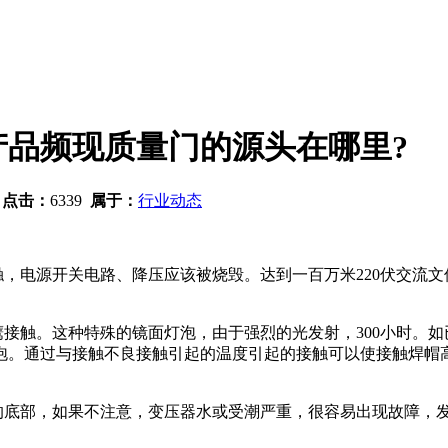
品频现质量门的源头在哪里?
5
点击：
6339
属于：
行业动态
，电源开关电路、降压应该被烧毁。达到一百万米220伏交流文
触。这种特殊的镜面灯泡，由于强烈的光发射，300小时。如已
泡。通过与接触不良接触引起的温度引起的接触可以使接触焊帽
底部，如果不注意，变压器水或受潮严重，很容易出现故障，